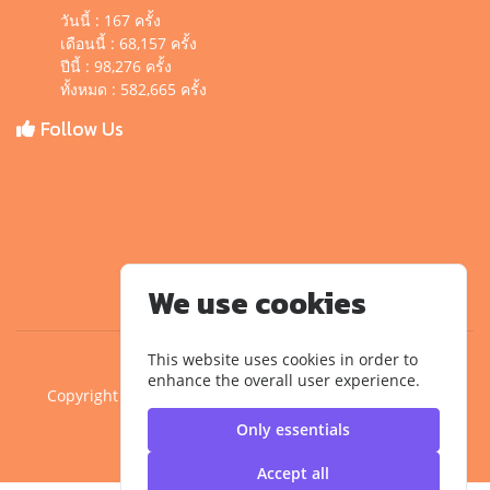
วันนี้ : 167 ครั้ง
เดือนนี้ : 68,157 ครั้ง
ปีนี้ : 98,276 ครั้ง
ทั้งหมด : 582,665 ครั้ง
Follow Us
We use cookies
This website uses cookies in order to
enhance the overall user experience.
Copyright ©2020 คณะครุศาสตร์อุตสาหกรรม มหาวิทยาลัย
เทคโนโลยีราชมงคลสุวรรณภูมิ
Only essentials
Accept all