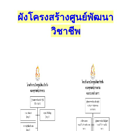
ผังโครงสร้างศูนย์พัฒนา
วิชาชีพ