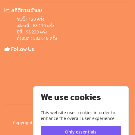
สถิติการเข้าชม
วันนี้ : 120 ครั้ง
เดือนนี้ : 68,110 ครั้ง
ปีนี้ : 98,229 ครั้ง
ทั้งหมด : 582,618 ครั้ง
Follow Us
We use cookies
This website uses cookies in order to
enhance the overall user experience.
Copyright ©2020 คณะครุศาสตร์อุตสาหกรรม มหาวิทยาลัย
เทคโนโลยีราชมงคลสุวรรณภูมิ
Only essentials