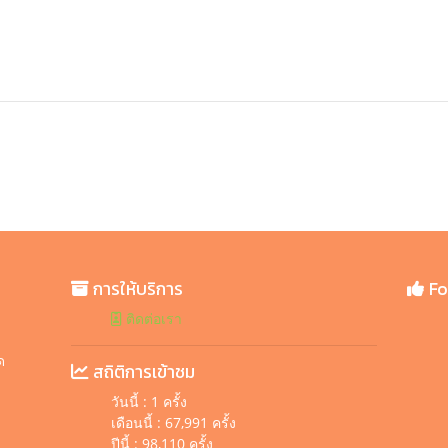
การให้บริการ
Fo
ติดต่อเรา
ิ
ด
สถิติการเข้าชม
วันนี้ : 1 ครั้ง
เดือนนี้ : 67,991 ครั้ง
ปีนี้ : 98,110 ครั้ง