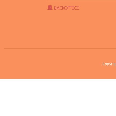
BackOffice
Copyrig