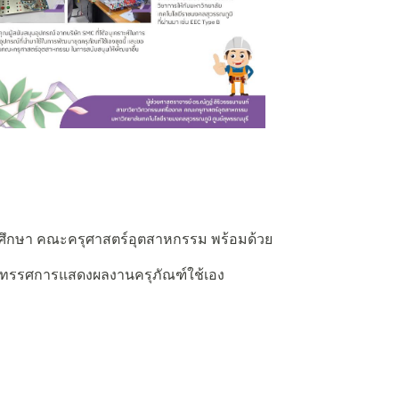
ึกษา คณะครุศาสตร์อุตสาหกรรม พร้อมด้วย
ธนิทรรศการแสดงผลงานครุภัณฑ์ใช้เอง