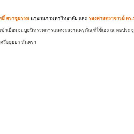
ทธิ์ ตราชูธรรม
นายกสภามหาวิทยาลัย และ
รองศาสตราจารย์ ดร.
เข้าเยี่ยมชมบูธนิทรรศการแสดงผลงานครุภัณฑ์ใช้เอง ณ หอประชุ
ศรีอยุธยา หันตรา