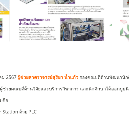
าคม 2567
ผู้ช่วยศาตราจารย์สุริยา น้ำแก้ว
รองคณบดีด้านพัฒนานักศ
ผู้ช่วยคณบดีด้านวิจัยและบริการวิชาการ และนักศึกษาได้ออกบู
น
คือ
 Station ด้วย PLC