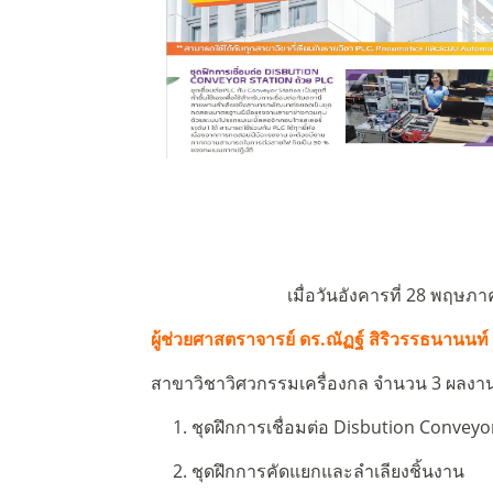
เมื่อวันอังคารที่ 28 พฤษภ
ผู้ช่วยศาสตราจารย์
ดร.ณัฏฐ์
สิริวรรธนานนท์
สาขาวิชาวิศวกรรม
เครื่องกล จำนวน 3 ผลงา
1. ชุดฝึกการเชื่อมต่อ Disbution Conveyor
2. ชุดฝึกการคัดแยกและลำเลียงชิ้นงาน