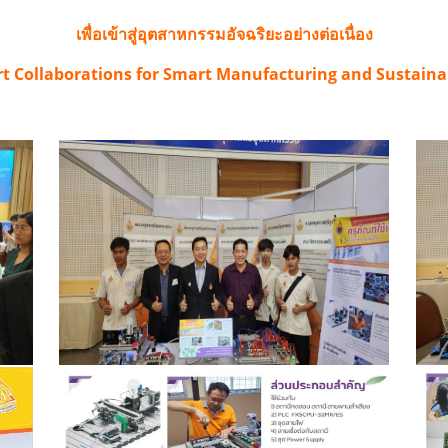
เพื่อเข้าสู่อุตสาหกรรมอัจฉริยะอย่างต่อเนื่อง
t Collaborations for Smart Manufacturing and Sustainab