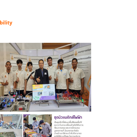
ility