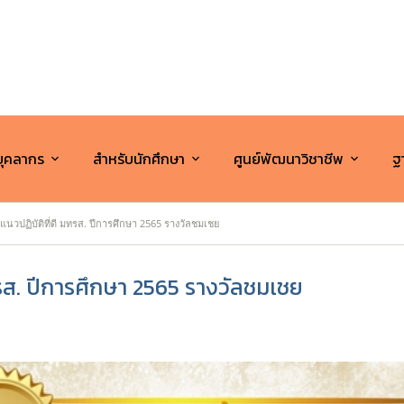
บุคลากร
สำหรับนักศึกษา
ศูนย์พัฒนาวิชาชีพ
ฐา
วปฏิบัติที่ดี มทรส. ปีการศึกษา 2565 รางวัลชมเชย
รส. ปีการศึกษา 2565 รางวัลชมเชย