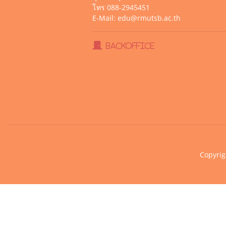
โทร 088-2945451
E-Mail: edu@rmutsb.ac.th
BackOffice
Copyrig