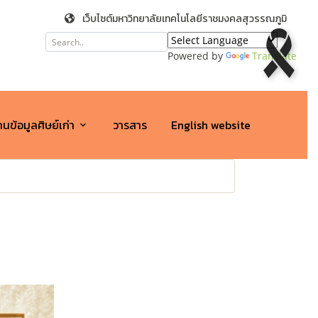
เว็บไซต์มหาวิทยาลัยเทคโนโลยีราชมงคลสุวรรณภูมิ
Powered by
Translate
นข้อมูลศิษย์เก่า
วารสาร
English website