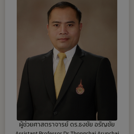
ผู้ช่วยศาสตราจารย์ ดร.ธงชัย อรัญชัย
Assistant Professor Dr.Thongchai Arunchai