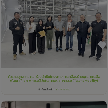
ตัวแทนบุคลากร คอ. ร่วมดำเนินโครงการการเคลื่อนย้ายบุคลากรเพื่อ
พัฒนาศักยภาพการสวิจัยในภาคอุตสาหกรรม (Talent Mobility)
8 เดือนที่แล้ว -
ข่าวสาร คอ.