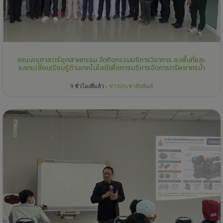
คณะครุศาสตร์อุตสาหกรรม จัดกิจกรรมบริการวิชาการ ลงพื้นที่และ
แลกเปลี่ยนเรียนรู้ด้านเทคโนโลยีเพื่อการบริหารจัดการทรัพยากรน้ำ
9 ชั่วโมงที่แล้ว -
ข่าวประชาสัมพันธ์