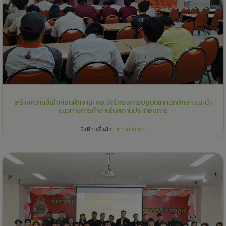
สร้างความมั่นใจก่อนฝึกงาน! คอ.จัดโครงการปฐมนิเทศนักศึกษา แนะนำ
แนวทางการทำงานในสถานประกอบการ
5 เดือนที่แล้ว -
ข่าวสาร คอ.