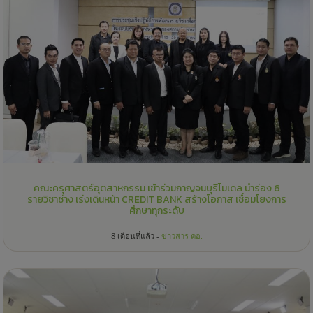
คณะครุศาสตร์อุตสาหกรรม เข้าร่วมกาญจนบุรีโมเดล นำร่อง 6
รายวิชาช่าง เร่งเดินหน้า CREDIT BANK สร้างโอกาส เชื่อมโยงการ
ศึกษาทุกระดับ
8 เดือนที่แล้ว -
ข่าวสาร คอ.