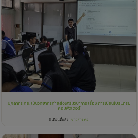
บุคลากร คอ. เป็นวิทยากรค่ายส่งเสริมวิชาการ เรื่อง การเขียนโปรแกรม
คอมพิวเตอร์
8 เดือนที่แล้ว -
ข่าวสาร คอ.