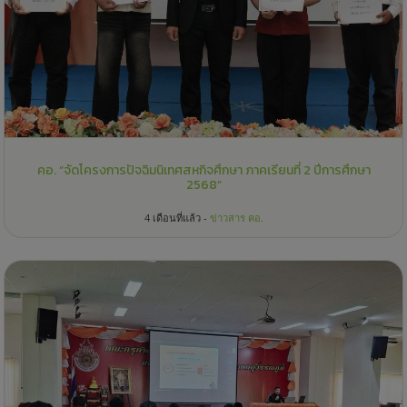
คอ. “จัดโครงการปัจฉิมนิเทศสหกิจศึกษา ภาคเรียนที่ 2 ปีการศึกษา
2568”
4 เดือนที่แล้ว -
ข่าวสาร คอ.