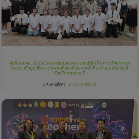
ผู้บริหาร คอ. เข้าร่วมโครงการสนองพระราชดำริฯ สืบสาน รักษา ต่อย
อด ร่วมกับมูลนิธิพระดาบสในถิ่นทุรกันดาร ครั้งที่ 6 อำเภอศรีสวัสดิ์
จังหวัดกาญจนบุรี
3 สัปดาห์ที่แล้ว -
ข่าวประชาสัมพันธ์