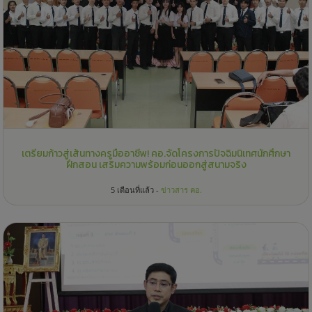
เตรียมก้าวสู่เส้นทางครูมืออาชีพ! คอ.จัดโครงการปัจฉิมนิเทศนักศึกษา
ฝึกสอน เสริมความพร้อมก่อนออกสู่สนามจริง
5 เดือนที่แล้ว -
ข่าวสาร คอ.