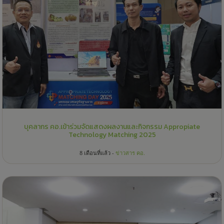
บุคลากร คอ.เข้าร่วมจัดแสดงผลงานและกิจกรรม Appropiate
Technology Matching 2025
8 เดือนที่แล้ว -
ข่าวสาร คอ.