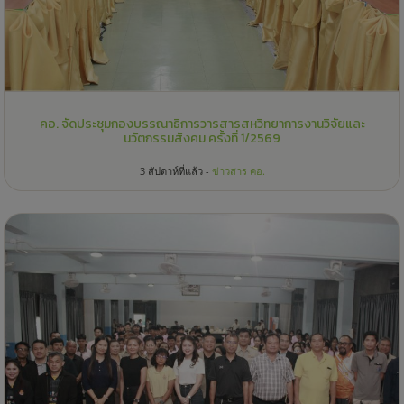
คอ. จัดประชุมกองบรรณาธิการวารสารสหวิทยาการงานวิจัยและ
นวัตกรรมสังคม ครั้งที่ 1/2569
3 สัปดาห์ที่แล้ว -
ข่าวสาร คอ.