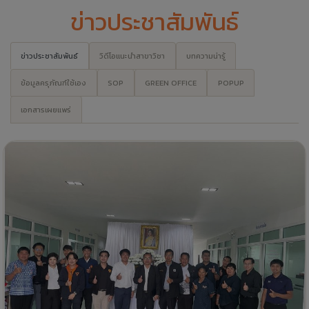
ข่าวประชาสัมพันธ์
ข่าวประชาสัมพันธ์
วิดีโอแนะนำสาขาวิชา
บทความน่ารู้
ข้อมูลครุภัณฑ์ใช้เอง
SOP
GREEN OFFICE
POPUP
เอกสารเผยแพร่