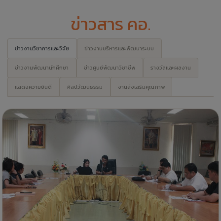
ข่าวสาร คอ.
ข่าวงานวิชาการและวิจัย
ข่าวงานบริหารและพัฒนาระบบ
ข่าวงานพัฒนานักศึกษา
ข่าวศูนย์พัฒนาวิชาชีพ
รางวัลและผลงาน
แสดงความยินดี
ศิลปวัฒนธรรม
งานส่งเสริมคุณภาพ