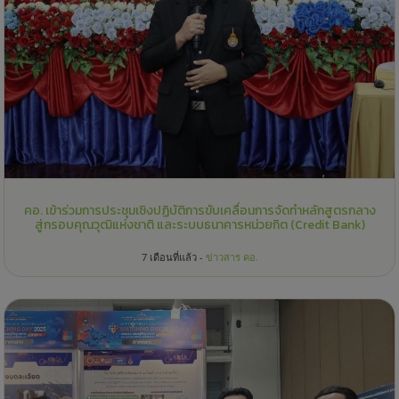
คอ. เข้าร่วมการประชุมเชิงปฏิบัติการขับเคลื่อนการจัดทำหลักสูตรกลาง
สู่กรอบคุณวุฒิแห่งชาติ และระบบธนาคารหน่วยกิต (Credit Bank)
7 เดือนที่แล้ว -
ข่าวสาร คอ.