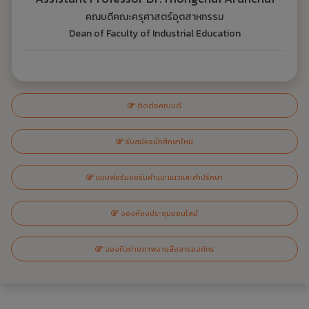
คณบดีคณะครุศาสตร์อุตสาหกรรม
Dean of Faculty of Industrial Education
ติดต่อคณบดี
รับสมัครนักศึกษาใหม่
แบบฟอร์มขอรับคำแนะแนวและคำปรึกษา
จองห้องประชุมออนไลน์
จองคิวถ่ายภาพงานสื่อสารองค์กร