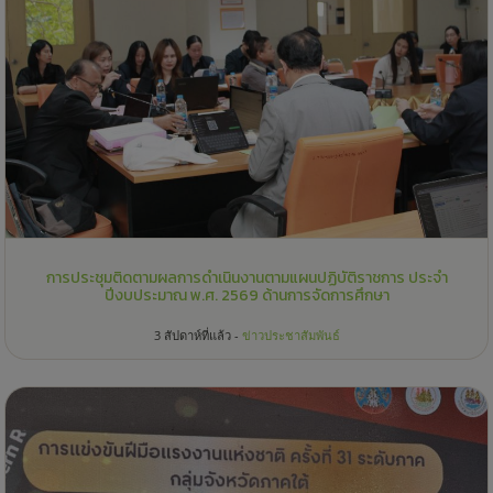
การประชุมติดตามผลการดำเนินงานตามแผนปฏิบัติราชการ ประจำ
ปีงบประมาณ พ.ศ. 2569 ด้านการจัดการศึกษา
3 สัปดาห์ที่แล้ว -
ข่าวประชาสัมพันธ์