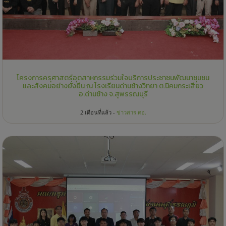
โครงการครุศาสตร์อุตสาหกรรมร่วมใจบริการประชาชนพัฒนาชุมชน
และสังคมอย่างยั่งยืน ณ โรงเรียนด่านช้างวิทยา ต.นิคมกระเสียว
อ.ด่านช้าง จ.สุพรรณบุรี
2 เดือนที่แล้ว -
ข่าวสาร คอ.