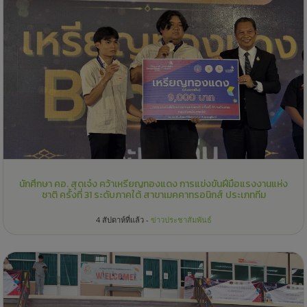
นักศึกษา คอ. สุดเจ๋ง คว้าเหรียญทองแดง การแข่งขันฝีมือแรงงานแห่ง
ชาติ ครั้งที่ 31 ระดับภาคใต้ สาขาเมคคาทรอนิกส์ ประเภททีม
4 สัปดาห์ที่แล้ว -
ข่าวประชาสัมพันธ์