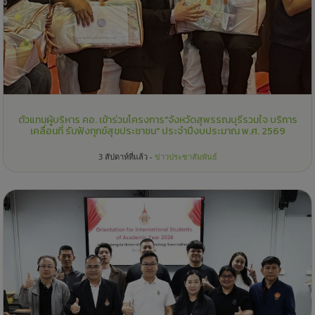
ตัวแทนผู้บริหาร คอ. เข้าร่วมโครงการ"จังหวัดสุพรรณบุรีรวมใจ บริการ
เคลื่อนที่ รับฟังทุกข์สุขประชาชน" ประจำปีงบประมาณ พ.ศ. 2569
3 สัปดาห์ที่แล้ว -
ข่าวประชาสัมพันธ์