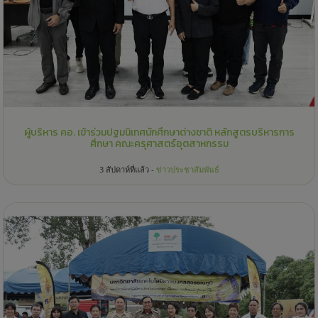
ผู้บริหาร คอ. เข้าร่วมปฐมนิเทศนักศึกษาต่างชาติ หลักสูตรบริหารการ
ศึกษา คณะครุศาสตร์อุตสาหกรรม
3 สัปดาห์ที่แล้ว -
ข่าวประชาสัมพันธ์