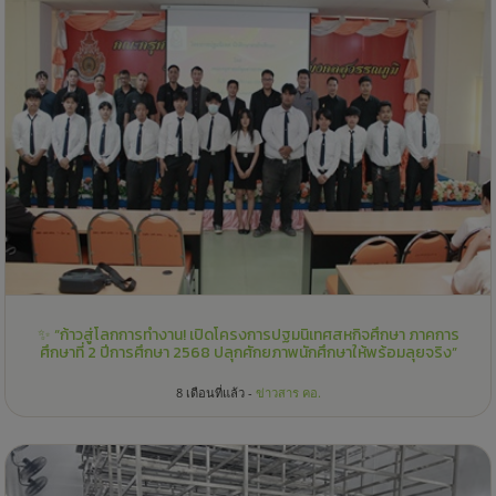
✨ “ก้าวสู่โลกการทำงาน! เปิดโครงการปฐมนิเทศสหกิจศึกษา ภาคการ
ศึกษาที่ 2 ปีการศึกษา 2568 ปลุกศักยภาพนักศึกษาให้พร้อมลุยจริง”
8 เดือนที่แล้ว -
ข่าวสาร คอ.