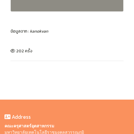
ข้อมูลจาก :
kanokvan
202 ครั้ง
Address
คณะครุศาสตร์อุตสาหกรรม
มหาวิทยาลัยเทคโนโลยีราชมงคลสุวรรณภูมิ