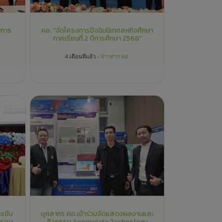
ารขับ
บุคลากร คอ.เข้าร่วมจัดแสดงผลงานและ
กรอบ
กิจกรรม Appropiate Technology
าร
Matching 2025
8 เดือนที่แล้ว -
ข่าวสาร คอ.
รงการ
บุคลากร คอ. เป็นวิทยากรค่ายส่งเสริม