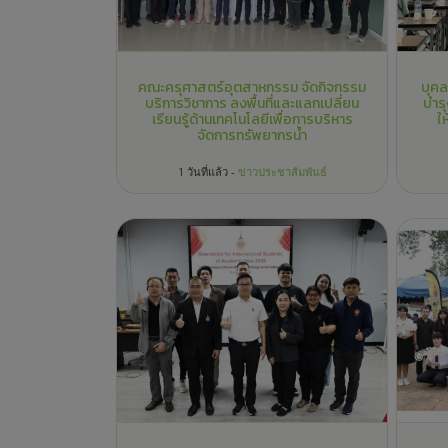
ผู้บริหาร คอ. เข้าร่วมปฐมนิเทศนักศึกษา
ผู้บ
ต่างชาติ หลักสูตรบริหารการศึกษา คณะ
ราชด
ครุศาสตร์อุตสาหกรรม
มูลน
อำ
3 สัปดาห์ที่แล้ว -
ข่าวประชาสัมพันธ์