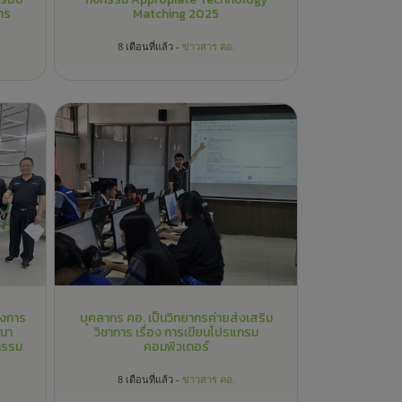
ฒนา
วิชาการ เรื่อง การเขียนโปรแกรม
กรรม
คอมพิวเตอร์
8 เดือนที่แล้ว -
ข่าวสาร คอ.
ิจัย
แนวปฏิบัติสำหรับการปฏิบัติการสอน
ำปี
คณะครุศาสตร์อุตสาหกรรม พ.ศ. 2566
2 ปีที่แล้ว -
ข่าวสาร คอ.