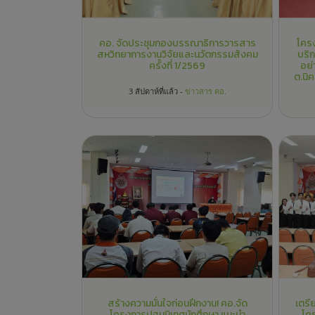
สร้างความมั่นใจก่อนฝึกงาน! คอ.จัด
เตรี
โครงการปฐมนิเทศนักศึกษา แนะนำ
โค
แนวทางการทำงานในสถานประกอบการ
เสร
5 เดือนที่แล้ว -
ข่าวสาร คอ.
คณะครุศาสตร์อุตสาหกรรม เข้าร่วม
✨ “