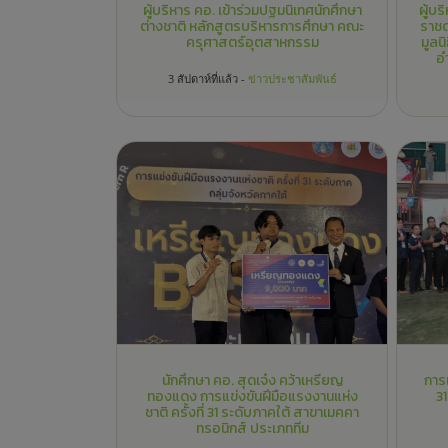
นักศึกษา คอ. สุดเจ๋ง คว้าเหรียญ
การแ
ทองแดง การแข่งขันฝีมือแรงงานแห่ง
3
ชาติ ครั้งที่ 31 ระดับภาคใต้ สาขาเมคคา
ทรอนิกส์ ประเภททีม
4 สัปดาห์ที่แล้ว -
ข่าวประชาสัมพันธ์
ข่าวงานวิชาการและวิจัย
ข่าวงานบริหารและพัฒนาระบบ