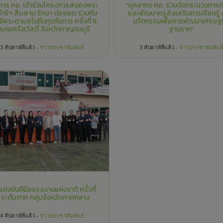
ข่งขันฝีมือแรงงานแห่งชาติ ครั้งที่
1 ระดับภาค กลุ่มจังหวัดภาคกลาง
4 สัปดาห์ที่แล้ว -
ข่าวประชาสัมพันธ์
ข่าวประชาสัมพันธ์ ทั้งหมด
ข่าวสาร คอ.
ข่าวงานพัฒนานักศึกษา
ข่าวศูนย์พัฒนาวิชาชีพ
รางวัลและผลงาน
แสดงความย