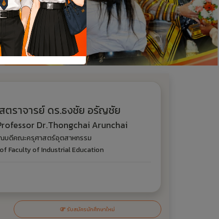
รับสมัครนักศึกษาใหม่
จองห้องประชุมออนไลน์
าพงานสื่อสารองค์กร
่