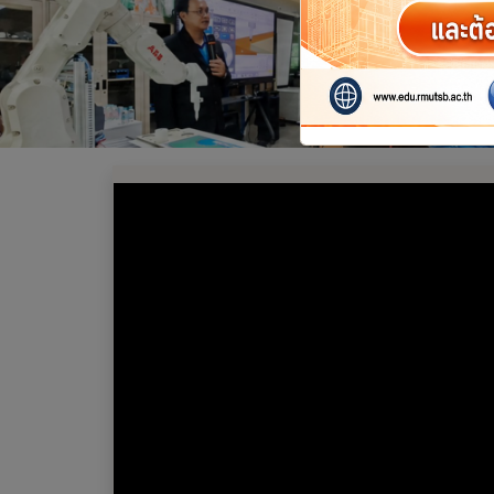
ข่าวประชาสัมพันธ์
วิดีโอแนะนำสาขาวิชา
บทความน่ารู้