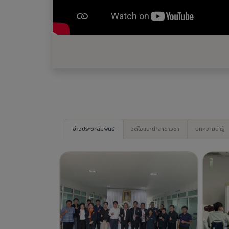
คณะครุศาสตร์อุตสาหกรรม จัดกิจกรรม
บุคล
บริการวิชาการ ลงพื้นที่และแลกเปลี่ยน
บำรุ
เรียนรู้ด้านเทคโนโลยีเพื่อการบริหาร
ให
จัดการทรัพยากรน้ำ
1 วันที่แล้ว -
ข่าวประชาสัมพันธ์