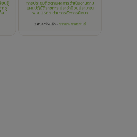
ินดี
ศิลปวัฒนธรรม
งานส่งเสริมคุณภาพ