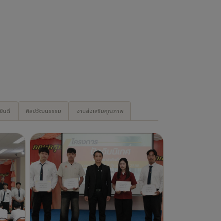
ิการ
คอ. “จัดโครงการปัจฉิมนิเทศสหกิจศึกษา
ภาคเรียนที่ 2 ปีการศึกษา 2568”
4 เดือนที่แล้ว -
ข่าวสาร คอ.